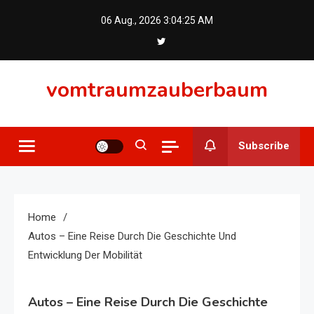
Skip
06 Aug., 2026
3:04:25 AM
to
content
vomtraumzauberbaum
Subscribe
Home
Autos – Eine Reise Durch Die Geschichte Und
Entwicklung Der Mobilität
Autos – Eine Reise Durch Die Geschichte