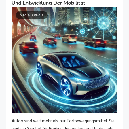
Und Entwicklung Der Mobilität
2 MINS READ
Autos sind weit mehr als nur Fortbewegungsmittel. Sie
sind ein Symbol für Freiheit, Innovation und technische